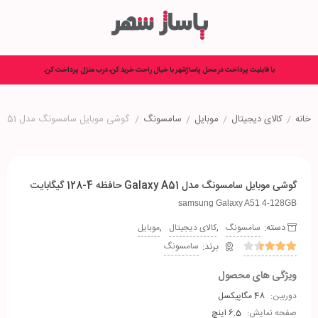
با قابلیت پرداخت در محل پاساژشهر با خیال راحت خرید کن، درب منزل پرداخت کن.
خانه
/
کالای دیجیتال
/
موبایل
/
سامسونگ
/
گوشی موبایل سامسونگ مدل Galaxy A51 حافظه 4-128 گیگابایت
گوشی موبایل سامسونگ مدل Galaxy A51 حافظه 4-128 گیگابایت
samsung Galaxy A51 4-128GB
دسته:
,
,
سامسونگ
کالای دیجیتال
موبایل
سامسونگ
ویژگی های محصول
دوربین:
48 مگاپیکسل
صفحه نمایش:
6.5 اینچ