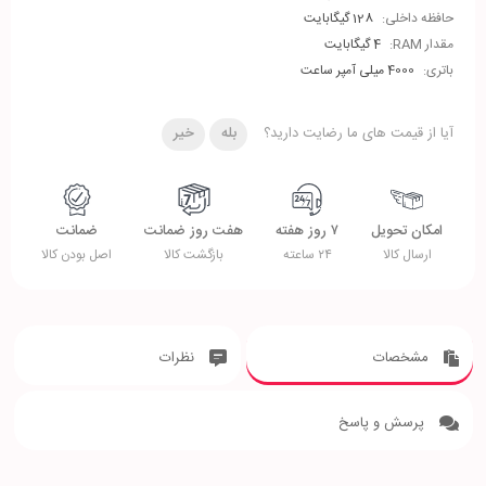
حافظه داخلی:
128 گیگابایت
مقدار RAM:
4 گیگابایت
باتری:
4000 میلی آمپر ساعت
آیا از قیمت های ما رضایت دارید؟
بله
خیر
امکان تحویل
۷ روز هفته
هفت روز ضمانت
ضمانت
ارسال کالا
۲۴ ساعته
بازگشت کالا
اصل بودن کالا
مشخصات
نظرات
پرسش و پاسخ