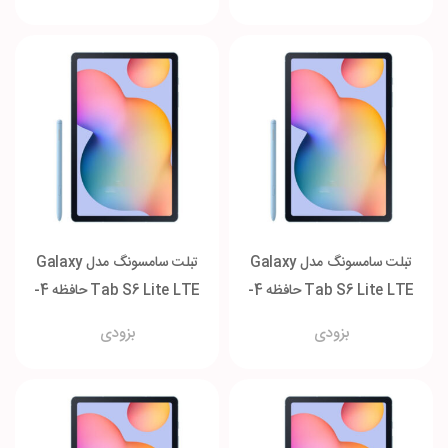
تبلت سامسونگ مدل Galaxy
تبلت سامسونگ مدل Galaxy
Tab S6 Lite LTE حافظه 4-
Tab S6 Lite LTE حافظه 4-
128 گیگابایت
64 گیگابایت
بزودی
بزودی