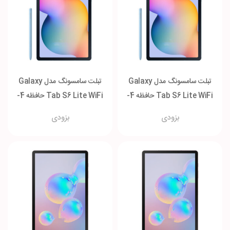
تبلت سامسونگ مدل Galaxy
تبلت سامسونگ مدل Galaxy
Tab S6 Lite WiFi حافظه 4-
Tab S6 Lite WiFi حافظه 4-
128 گیگابایت
64 گیگابایت
بزودی
بزودی