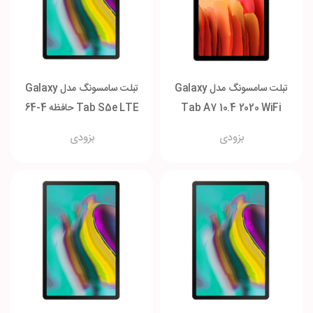
تبلت سامسونگ مدل Galaxy
تبلت سامسونگ مدل Galaxy
Tab A7 10.4 2020 WiFi
Tab S5e LTE حافظه 4-64
حافظه 3-64 گیگابایت
گیگابایت
بزودی
بزودی