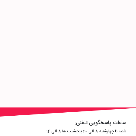
ساعات پاسخگویی تلفنی:
شنبه تا چهارشنبه 8 الی 20 پنجشنب ها 8 الی 14