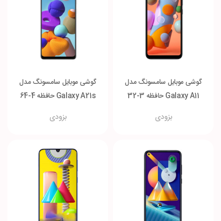
گوشی موبایل سامسونگ مدل
گوشی موبایل سامسونگ مدل
Galaxy A11 حافظه 3-32
Galaxy A21s حافظه 4-64
گیگابایت
گیگابایت
بزودی
بزودی