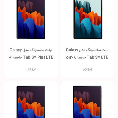
تبلت سامسونگ مدل Galaxy
تبلت سامسونگ مدل Galaxy
Tab S7 LTE حافظه 8-512
Tab S7 Plus LTE حافظه 6-
گیگابایت
128 گیگابایت
بزودی
بزودی