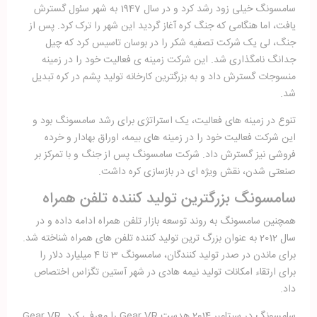
سامسونگ خیلی زود رشد کرد و در سال 1947 به شهر سئول گسترش
یافت، اما هنگامی که جنگ کره آغاز گردید این شهر را ترک کرد. پس از
جنگ، لی یک شرکت تصفیه شکر را در بوسان تاسیس کرد که چیل
جدانگ نامگذاری شد. این شرکت زمینه ی فعالیت خود را در زمینه
منسوجات گسترش داد و به بزرگترین کارخانه تولید پشم در کره تبدیل
شد.
تنوع در زمینه های فعالیت، یک استراتژی برای رشد سامسونگ بود و
این شرکت فعالیت خود را در زمینه های بیمه، اوراق بهادار و خرده
فروشی نیز گسترش داد. شرکت سامسونگ پس از جنگ و با تمرکز بر
صنعتی شدن، نقش ویژه ای در بازسازی کره داشت.
سامسونگ بزرگترین تولید کننده تلفن همراه
همچنین سامسونگ به روند توسعه بازار تلفن همراه ادامه داده و در
سال 2012 به عنوان بزرگ ترین تولید کننده تلفن های همراه شناخته شد.
برای ماندن در صدر تولید کنندگان، سامسونگ 3 تا 4 میلیارد دلار را
برای ارتقاء امکانات تولید نیمه هادی در شهر آستین تگزاس اختصاص
داد.
سامسونگ در سپتامبر 2014 هدست Gear VR را معرفی کرد. Gear VR