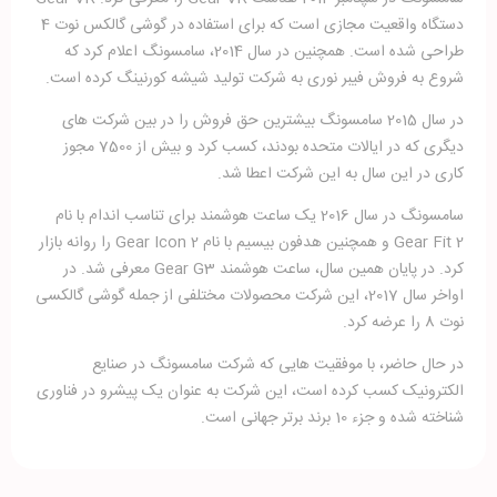
دستگاه واقعیت مجازی است که برای استفاده در گوشی گالکس نوت 4
طراحی شده است. همچنین در سال 2014، سامسونگ اعلام کرد که
شروع به فروش فیبر نوری به شرکت تولید شیشه کورنینگ کرده است.
در سال 2015 سامسونگ بیشترین حق فروش را در بین شرکت های
دیگری که در ایالات متحده بودند، کسب کرد و بیش از 7500 مجوز
کاری در این سال به این شرکت اعطا شد.
سامسونگ در سال 2016 یک ساعت هوشمند برای تناسب اندام با نام
Gear Fit 2 و همچنین هدفون بیسیم با نام Gear Icon 2 را روانه بازار
کرد. در پایان همین سال، ساعت هوشمند Gear G3 معرفی شد. در
اواخر سال 2017، این شرکت محصولات مختلفی از جمله گوشی گالکسی
نوت 8 را عرضه کرد.
در حال حاضر، با موفقیت هایی که شرکت سامسونگ در صنایع
الکترونیک کسب کرده است، این شرکت به عنوان یک پیشرو در فناوری
شناخته شده و جزء 10 برند برتر جهانی است.