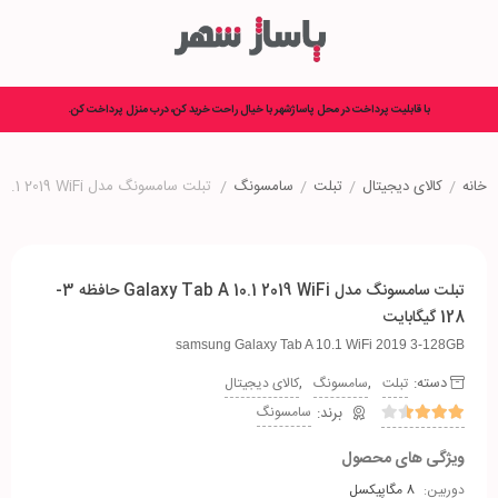
با قابلیت پرداخت در محل پاساژشهر با خیال راحت خرید کن، درب منزل پرداخت کن.
خانه
/
کالای دیجیتال
/
تبلت
/
سامسونگ
/
تبلت سامسونگ مدل Galaxy Tab A 10.1 2019 WiFi حافظه 3-128 گیگابایت
تبلت سامسونگ مدل Galaxy Tab A 10.1 2019 WiFi حافظه 3-
128 گیگابایت
samsung Galaxy Tab A 10.1 WiFi 2019 3-128GB
دسته:
,
,
تبلت
سامسونگ
کالای دیجیتال
سامسونگ
ویژگی های محصول
دوربین:
8 مگاپیکسل