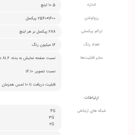
اندازه
10.5 اینچ
رزولوشن
1600×2560 پیکسل
تراکم پیکسلی
288 پیکسل بر هر اینچ
تعداد رنگ
16 میلیون رنگ
سایر قابلیت‌ها
نسبت صفحه نمایش به بدنه: 81.6 درصد
نسبت تصویر: 16.10
قابلیت دریافت تا 10 لمس همزمان
ارتباطات
شبکه های ارتباطی
4G 
 3G 
 2G