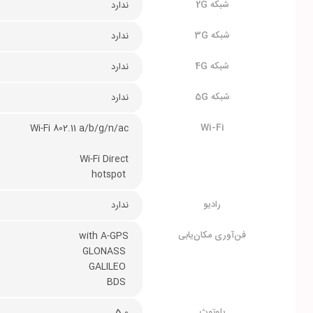
شبکه 2G
ندارد
شبکه 3G
ندارد
شبکه 4G
ندارد
شبکه 5G
ندارد
Wi-Fi
Wi-Fi 802.11 a/b/g/n/ac
Wi-Fi Direct
 hotspot
رادیو
ندارد
فن‌آوری مکان‌یابی
with A-GPS
 GLONASS
 GALILEO
 BDS
بلوتوث