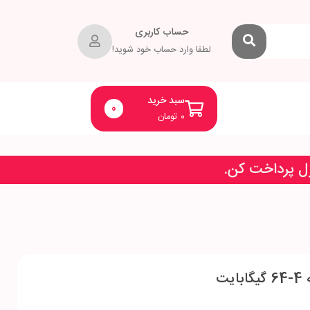
حساب کاربری
لطفا وارد حساب خود شوید!
سبد خرید
0
۰
تومان
زل پرداخت کن.