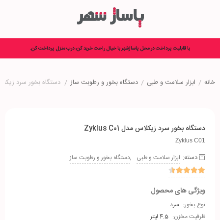
با قابلیت پرداخت در محل پاساژشهر با خیال راحت خرید کن، درب منزل پرداخت کن.
خانه
/
ابزار سلامت و طبی
/
دستگاه بخور و رطوبت ساز
/
دستگاه بخور سرد زیکلاس مدل 1
دستگاه بخور سرد زیکلاس مدل Zyklus C01
Zyklus C01
دسته:
,
ابزار سلامت و طبی
دستگاه بخور و رطوبت ساز
ویژگی های محصول
نوع بخور:
سرد
ظرفیت مخزن:
4.5 لیتر